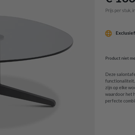
Prijs per stuk,
Exclusief
Product niet m
Deze salontaf
functionaliteit
zijn op elke wo
waardoor het hi
perfecte combi