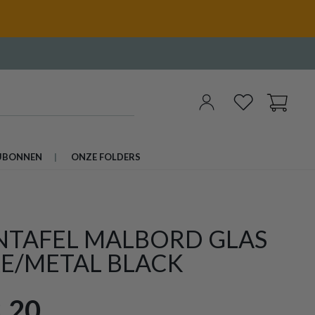
UBONNEN
ONZE FOLDERS
NTAFEL MALBORD GLAS
E/METAL BLACK
,20