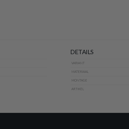
DETAILS
VARIANT
MATERIAAL
MONTAGE
ARTIKEL