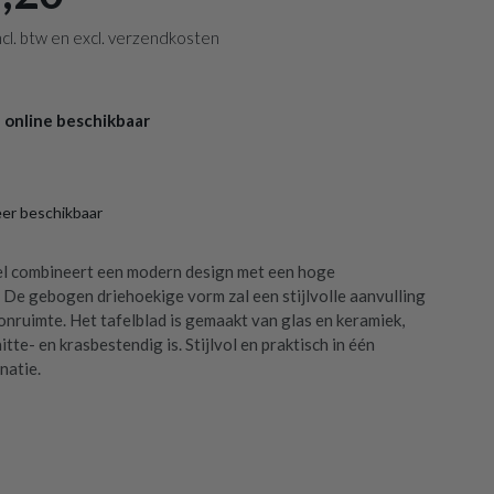
 incl. btw en excl. verzendkosten
 online beschikbaar
eer beschikbaar
el combineert een modern design met een hoge
. De gebogen driehoekige vorm zal een stijlvolle aanvulling
onruimte. Het tafelblad is gemaakt van glas en keramiek,
tte- en krasbestendig is. Stijlvol en praktisch in één
natie.