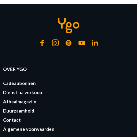
of verder winkelen
GA NAAR WINKELMANDJE
OVER YGO
Cadeaubonnen
Dienst na verkoop
Afhaalmagazijn
Duurzaamheid
Contact
Algemene voorwaarden