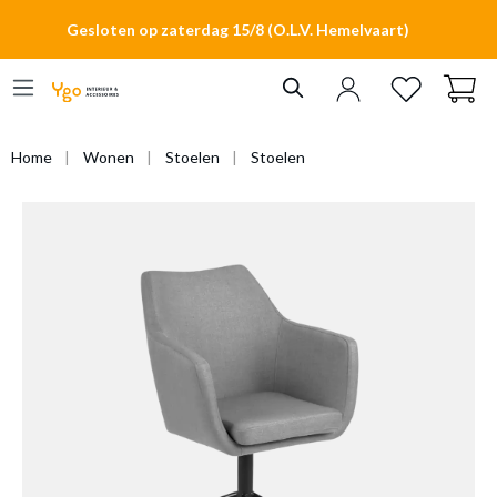
hoofdinhoud
Gesloten op zaterdag 15/8 (O.L.V. Hemelvaart)
Home
Wonen
Stoelen
Stoelen