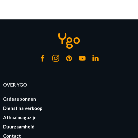
of verder winkelen
GA NAAR WINKELMANDJE
OVER YGO
Cadeaubonnen
Dienst na verkoop
Afhaalmagazijn
Duurzaamheid
Contact