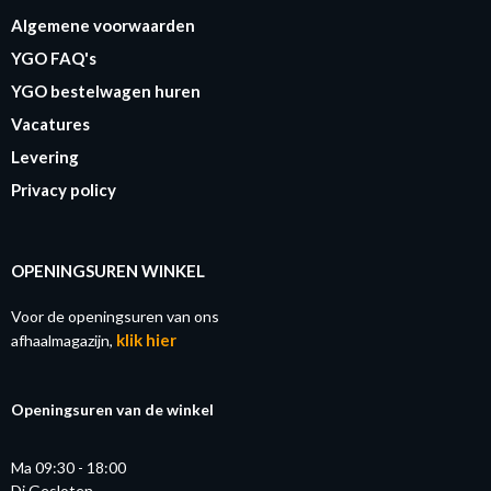
Algemene voorwaarden
YGO FAQ's
YGO bestelwagen huren
Vacatures
Levering
Privacy policy
OPENINGSUREN WINKEL
Voor de openingsuren van ons
klik hier
afhaalmagazijn,
Openingsuren van de winkel
Ma 09:30 - 18:00
Di Gesloten