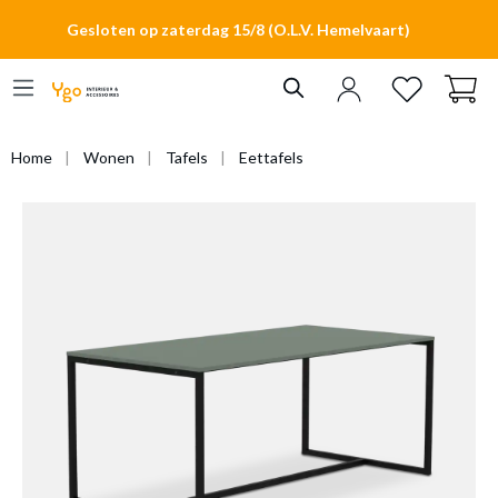
hoofdinhoud
Gesloten op zaterdag 15/8 (O.L.V. Hemelvaart)
Home
Wonen
Tafels
Eettafels