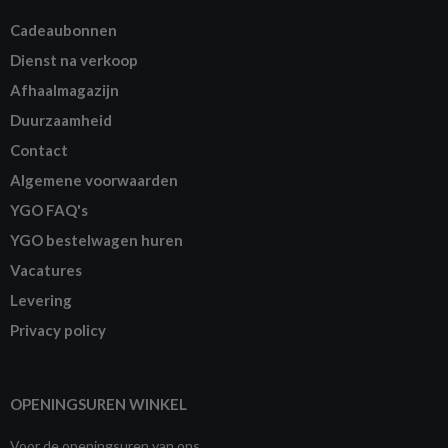
Cadeaubonnen
Dienst na verkoop
Afhaalmagazijn
Duurzaamheid
Contact
Algemene voorwaarden
YGO FAQ's
YGO bestelwagen huren
Vacatures
Levering
Privacy policy
OPENINGSUREN WINKEL
Voor de openingsuren van ons