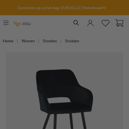
hoofdinhoud
Gesloten op zaterdag 15/8 (O.L.V. Hemelvaart)
Home
Wonen
Stoelen
Stoelen