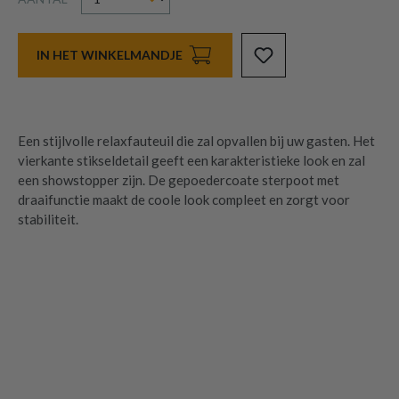
IN HET WINKELMANDJE
Een stijlvolle relaxfauteuil die zal opvallen bij uw gasten. Het
vierkante stikseldetail geeft een karakteristieke look en zal
een showstopper zijn. De gepoedercoate sterpoot met
draaifunctie maakt de coole look compleet en zorgt voor
stabiliteit.