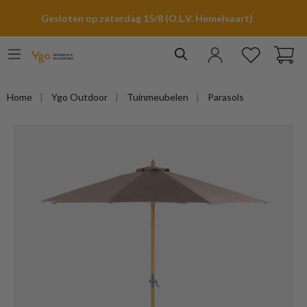
hoofdinhoud
Gesloten op zaterdag 15/8 (O.L.V. Hemelvaart)
Home
Ygo Outdoor
Tuinmeubelen
Parasols