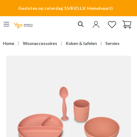
hoofdinhoud
Gesloten op zaterdag 15/8 (O.L.V. Hemelvaart)
Home
Woonaccessoires
Koken & tafelen
Servies