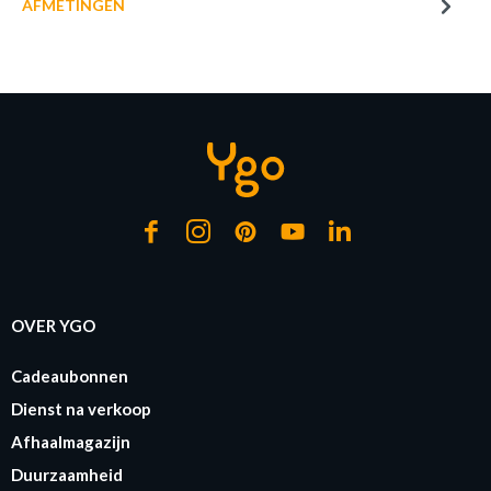
AFMETINGEN
of verder winkelen
GA NAAR WINKELMANDJE
OVER YGO
Cadeaubonnen
Dienst na verkoop
Afhaalmagazijn
Duurzaamheid