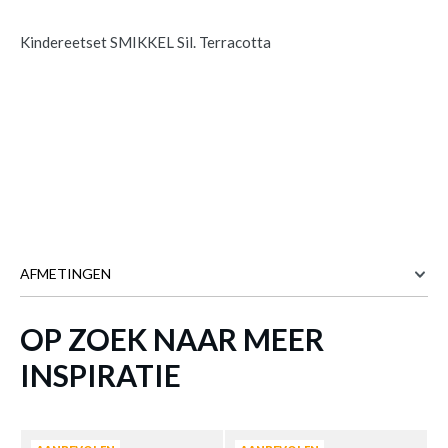
Kindereetset SMIKKEL Sil. Terracotta
AFMETINGEN
OP ZOEK NAAR MEER
Meer afmetingen
INSPIRATIE