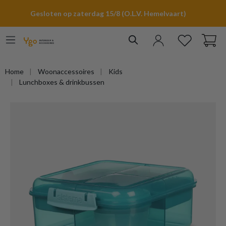
hoofdinhoud
Gesloten op zaterdag 15/8 (O.L.V. Hemelvaart)
Home
Woonaccessoires
Kids
Lunchboxes & drinkbussen