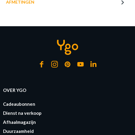
AFMETINGEN
of verder winkelen
GA NAAR WINKELMANDJE
OVER YGO
Cadeaubonnen
Dienst na verkoop
Afhaalmagazijn
Duurzaamheid