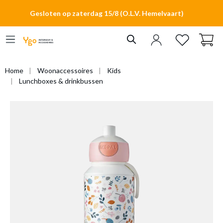
hoofdinhoud
Gesloten op zaterdag 15/8 (O.L.V. Hemelvaart)
Home
Woonaccessoires
Kids
Lunchboxes & drinkbussen