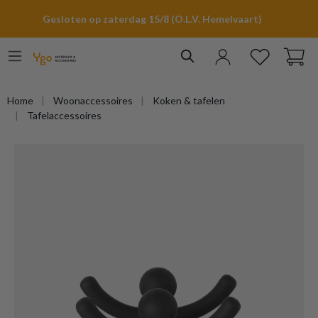
hoofdinhoud
Gesloten op zaterdag 15/8 (O.L.V. Hemelvaart)
Home
Woonaccessoires
Koken & tafelen
Tafelaccessoires