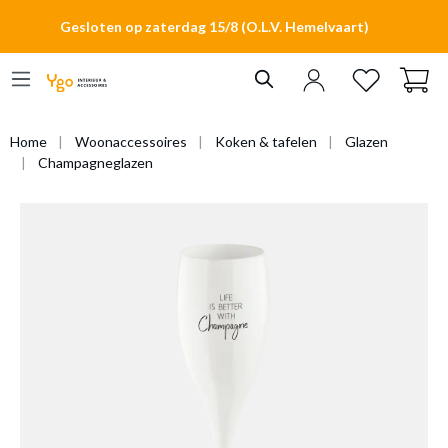
hoofdinhoud
Gesloten op zaterdag 15/8 (O.L.V. Hemelvaart)
Home
Woonaccessoires
Koken & tafelen
Glazen
Champagneglazen