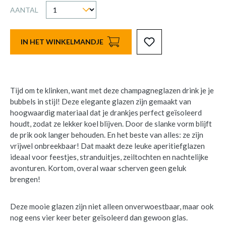
AANTAL
IN HET WINKELMANDJE
Tijd om te klinken, want met deze champagneglazen drink je je
bubbels in stijl! Deze elegante glazen zijn gemaakt van
hoogwaardig materiaal dat je drankjes perfect geïsoleerd
houdt, zodat ze lekker koel blijven. Door de slanke vorm blijft
de prik ook langer behouden. En het beste van alles: ze zijn
vrijwel onbreekbaar! Dat maakt deze leuke aperitiefglazen
ideaal voor feestjes, stranduitjes, zeiltochten en nachtelijke
avonturen. Kortom, overal waar scherven geen geluk
brengen!
Deze mooie glazen zijn niet alleen onverwoestbaar, maar ook
nog eens vier keer beter geïsoleerd dan gewoon glas.