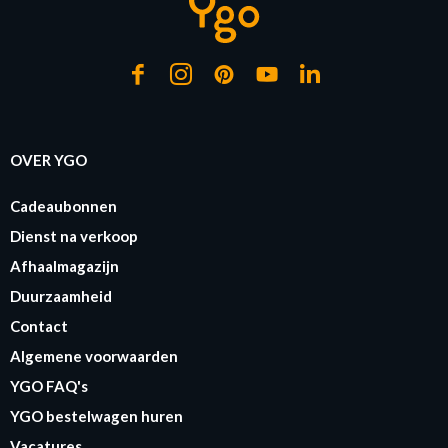
OVER YGO
Cadeaubonnen
Dienst na verkoop
Afhaalmagazijn
Duurzaamheid
Contact
Algemene voorwaarden
YGO FAQ's
YGO bestelwagen huren
Vacatures