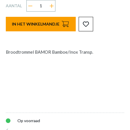
AANTAL
IN HET WINKELMANDJE
Broodtrommel BAMOR Bamboe/Inox Transp.
Op voorraad