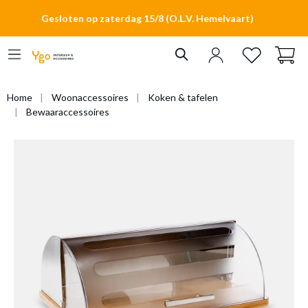
hoofdinhoud
Gesloten op zaterdag 15/8 (O.L.V. Hemelvaart)
Home
Woonaccessoires
Koken & tafelen
Bewaaraccessoires