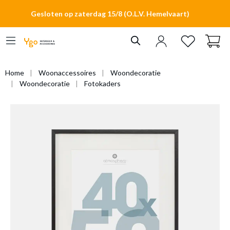
hoofdinhoud
Gesloten op zaterdag 15/8 (O.L.V. Hemelvaart)
Home
Woonaccessoires
Woondecoratie
Woondecoratie
Fotokaders