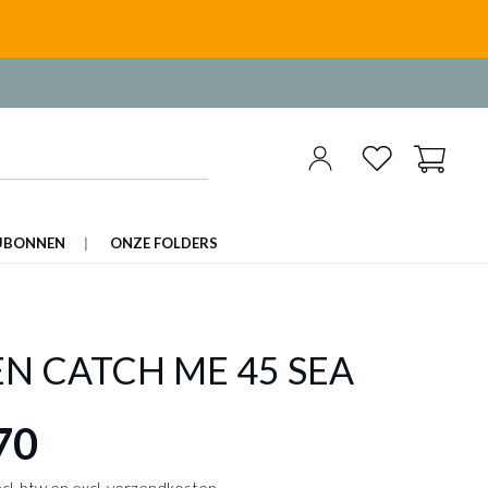
UBONNEN
ONZE FOLDERS
N CATCH ME 45 SEA
70