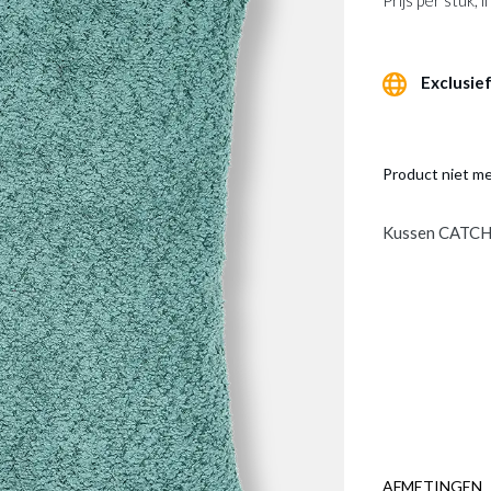
Prijs per stuk,
Exclusief
Product niet m
Kussen CATCH
AFMETINGEN