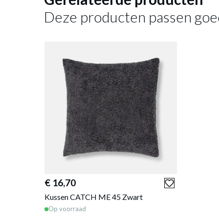
Deze producten passen goe
€ 16,70
Kussen CATCH ME 45 Zwart
Op voorraad