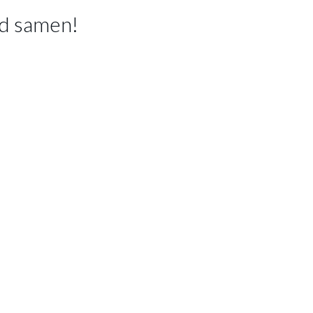
d samen!