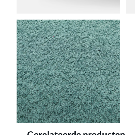
Kussen 
Gerelateerde producten