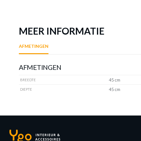
MEER INFORMATIE
AFMETINGEN
AFMETINGEN
45 cm
BREEDTE
45 cm
DIEPTE