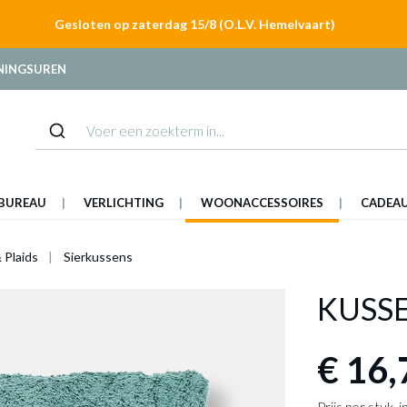
Gesloten op zaterdag 15/8 (O.L.V. Hemelvaart)
NINGSUREN
BUREAU
VERLICHTING
WOONACCESSOIRES
CADEA
 Plaids
Sierkussens
KUSSE
€ 16,