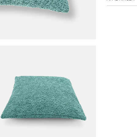
BREEDTE
DIEPTE
Meer afmeting