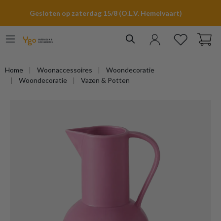
hoofdinhoud
Gesloten op zaterdag 15/8 (O.L.V. Hemelvaart)
Home
Woonaccessoires
Woondecoratie
Woondecoratie
Vazen & Potten