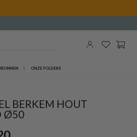
UBONNEN
ONZE FOLDERS
GEL BERKEM HOUT
 Ø50
20