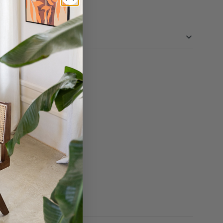
50 cm
2.5 cm
50 cm
en