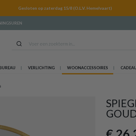
Gesloten op zaterdag 15/8 (O.L.V. Hemelvaart)
NINGSUREN
BUREAU
VERLICHTING
WOONACCESSOIRES
CADEA
s
SPIE
GOUD
€ 26,