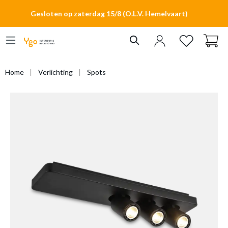
hoofdinhoud
Gesloten op zaterdag 15/8 (O.L.V. Hemelvaart)
Home
Verlichting
Spots