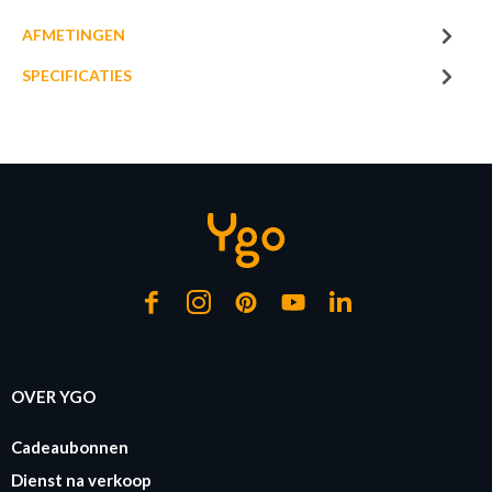
samen!
AFMETINGEN
SPECIFICATIES
€ 3,80
LED-lamp LED LAMP Wit
Op bestelling
OVER YGO
Cadeaubonnen
Dienst na verkoop