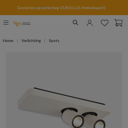
hoofdinhoud
Gesloten op zaterdag 15/8 (O.L.V. Hemelvaart)
Home
Verlichting
Spots