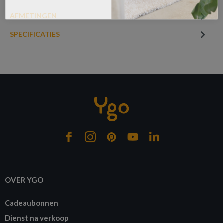
AFMETINGEN
SPECIFICATIES
€ 3,80
LED-lamp LED LAMP Wit
Op bestelling
OVER YGO
Cadeaubonnen
Dienst na verkoop