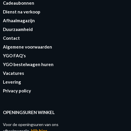
Cadeaubonnen
Dienst na verkoop
Afhaalmagazijn
Duurzaamheid
Contact
Algemene voorwaarden
YGO FAQ's
YGO bestelwagen huren
Vacatures
Levering
Privacy policy
OPENINGSUREN WINKEL
Voor de openingsuren van ons
klik hier
afhaalmagazijn,