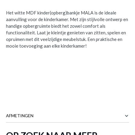
Het witte MDF kinder(opberg)bankje MALA is de ideale
aanvulling voor de kinderkamer. Met zijn stijlvolle ontwerp en
handige opbergruimte biedt het zowel comfort als
functionaliteit. Laat je kleintje genieten van zitten, spelen en
opruimen met dit veelzijdige meubelstuk. Een praktische en
mooie toevoeging aan elke kinderkamer!
AFMETINGEN
74 cm
BREEDTE