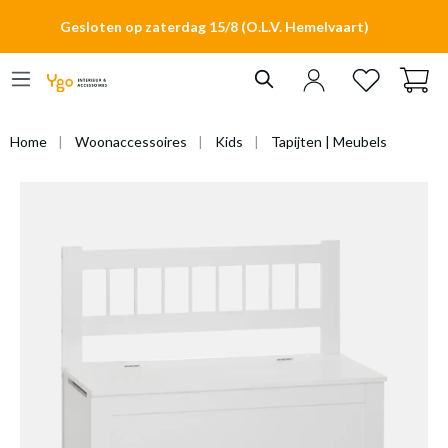
hoofdinhoud
Gesloten op zaterdag 15/8 (O.L.V. Hemelvaart)
Home
Woonaccessoires
Kids
Tapijten | Meubels