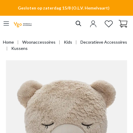
hoofdinhoud
Gesloten op zaterdag 15/8 (O.L.V. Hemelvaart)
Home
Woonaccessoires
Kids
Decoratieve Accessoires
Kussens