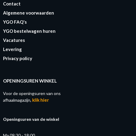
Contact
Algemene voorwaarden
YGO FAQ's
YGO bestelwagen huren
Vacatures
Levering
Privacy policy
OPENINGSUREN WINKEL
Voor de openingsuren van ons
klik hier
afhaalmagazijn,
Openingsuren van de winkel
Ma 09:30 - 18:00