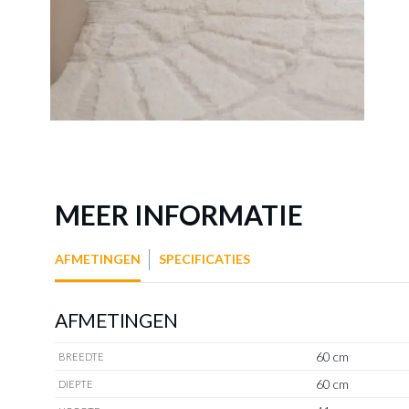
MEER INFORMATIE
AFMETINGEN
SPECIFICATIES
AFMETINGEN
60 cm
BREEDTE
60 cm
DIEPTE