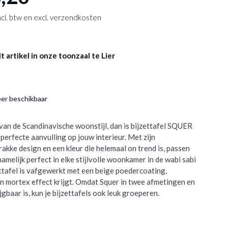
 incl. btw en excl. verzendkosten
 artikel in onze toonzaal te Lier
eer beschikbaar
 van de Scandinavische woonstijl, dan is bijzettafel SQUER
 perfecte aanvulling op jouw interieur. Met zijn
akke design en een kleur die helemaal on trend is, passen
namelijk perfect in elke stijlvolle woonkamer in de wabi sabi
ettafel is vafgewerkt met een beige poedercoating,
n mortex effect krijgt. Omdat Squer in twee afmetingen en
gbaar is, kun je bijzettafels ook leuk groeperen.