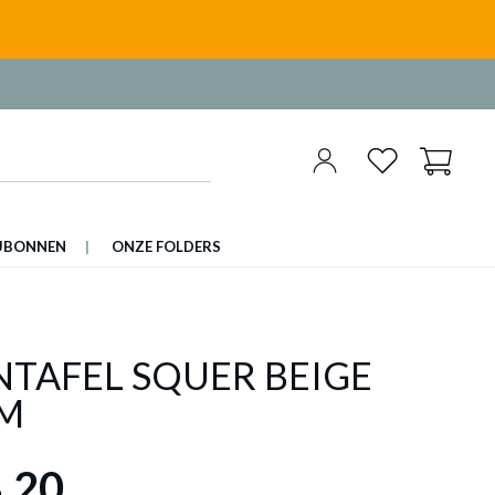
UBONNEN
ONZE FOLDERS
NTAFEL SQUER BEIGE
M
,20