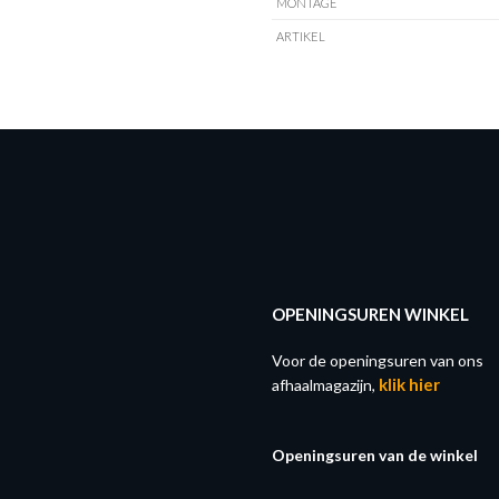
MONTAGE
ARTIKEL
OPENINGSUREN WINKEL
Voor de openingsuren van ons
klik hier
afhaalmagazijn,
Openingsuren van de winkel