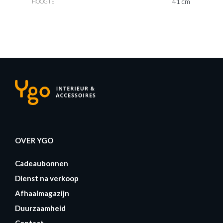
41 cm
HOOGTE
OVER YGO
Cadeaubonnen
Dienst na verkoop
Afhaalmagazijn
Duurzaamheid
Contact