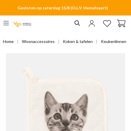
hoofdinhoud
Gesloten op zaterdag 15/8 (O.L.V. Hemelvaart)
Home
Woonaccessoires
Koken & tafelen
Keukenlinnen