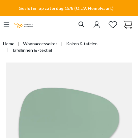
hoofdinhoud
Gesloten op zaterdag 15/8 (O.L.V. Hemelvaart)
Home
Woonaccessoires
Koken & tafelen
Tafellinnen & -textiel