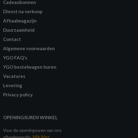
Cadeaubonnen
Dienst na verkoop
Afhaalmagazijn
Duurzaamheid
Contact
Algemene voorwaarden
YGO FAQ's
YGO bestelwagen huren
Vacatures
Levering
Privacy policy
OPENINGSUREN WINKEL
Voor de openingsuren van ons
klik hier
afhaalmagazijn,