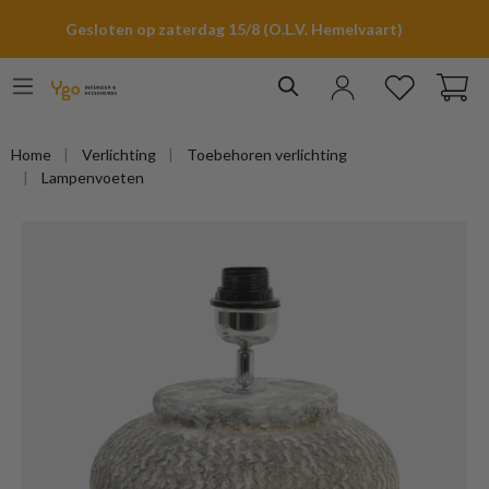
hoofdinhoud
Gesloten op zaterdag 15/8 (O.L.V. Hemelvaart)
Home
Verlichting
Toebehoren verlichting
Lampenvoeten