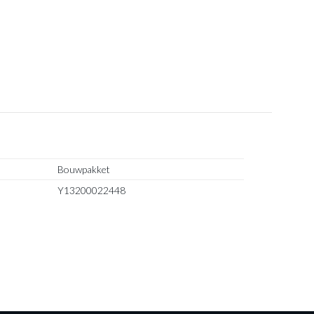
Bouwpakket
Y13200022448