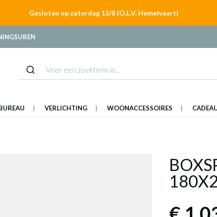
Gesloten op zaterdag 15/8 (O.L.V. Hemelvaart)
NINGSUREN
BUREAU
VERLICHTING
WOONACCESSOIRES
CADEA
BOXS
180X2
€ 1.0