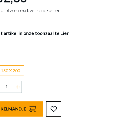
 incl. btw en excl. verzendkosten
 artikel in onze toonzaal te Lier
180 X 200
INKELMANDJE