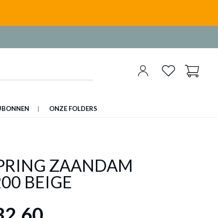
UBONNEN
ONZE FOLDERS
PRING ZAANDAM
00 BEIGE
32,60