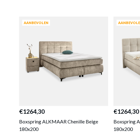
AANBEVOLEN
AANBEVOL
€1264,30
€1264,30
Boxspring ALKMAAR Chenille Beige
Boxspring 
180x200
180x200