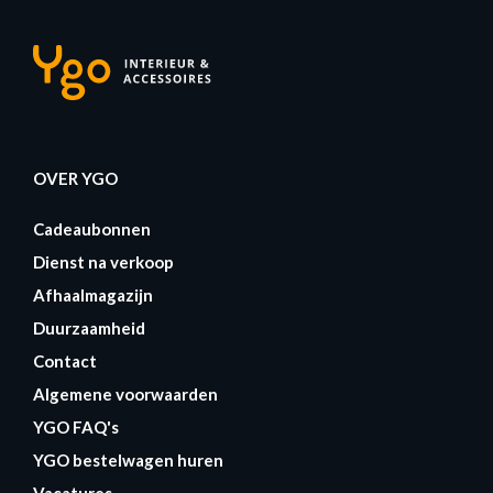
OVER YGO
Cadeaubonnen
Dienst na verkoop
Afhaalmagazijn
Duurzaamheid
Contact
Algemene voorwaarden
YGO FAQ's
YGO bestelwagen huren
Vacatures