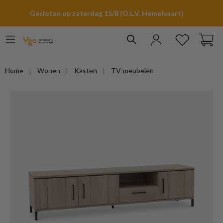
hoofdinhoud
Gesloten op zaterdag 15/8 (O.L.V. Hemelvaart)
Home
Wonen
Kasten
TV-meubelen