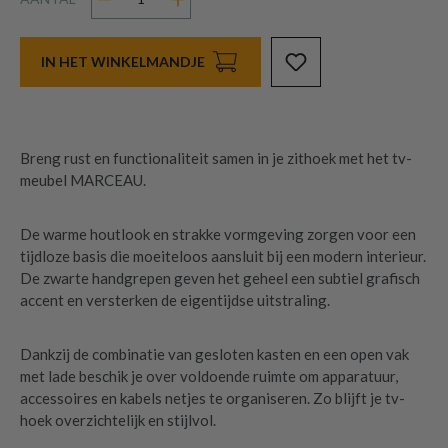
IN HET WINKELMANDJE
Breng rust en functionaliteit samen in je zithoek met het tv-
meubel MARCEAU.
De warme houtlook en strakke vormgeving zorgen voor een
tijdloze basis die moeiteloos aansluit bij een modern interieur.
De zwarte handgrepen geven het geheel een subtiel grafisch
accent en versterken de eigentijdse uitstraling.
Dankzij de combinatie van gesloten kasten en een open vak
met lade beschik je over voldoende ruimte om apparatuur,
accessoires en kabels netjes te organiseren. Zo blijft je tv-
hoek overzichtelijk en stijlvol.