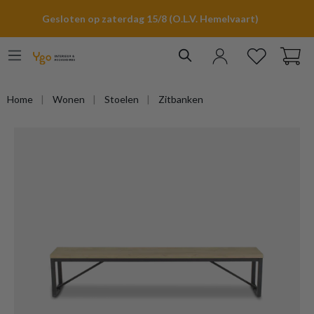
hoofdinhoud
Gesloten op zaterdag 15/8 (O.L.V. Hemelvaart)
Home
Wonen
Stoelen
Zitbanken