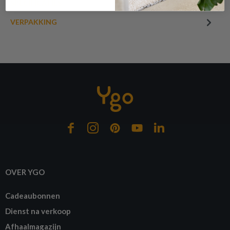
SPECIFICATIES
VERPAKKING
of verder winkelen
GA NAAR WINKELMANDJE
OVER YGO
Cadeaubonnen
Dienst na verkoop
Afhaalmagazijn