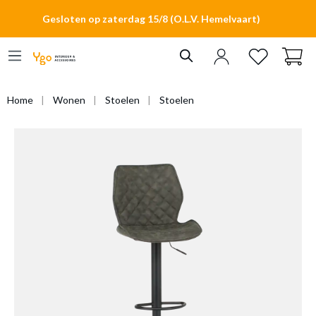
hoofdinhoud
Gesloten op zaterdag 15/8 (O.L.V. Hemelvaart)
Home
Wonen
Stoelen
Stoelen