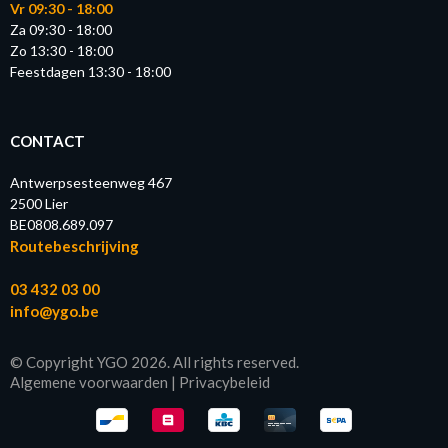
Vr 09:30 - 18:00
Za 09:30 - 18:00
Zo 13:30 - 18:00
Feestdagen 13:30 - 18:00
CONTACT
Antwerpsesteenweg 467
2500 Lier
BE0808.689.097
Routebeschrijving
03 432 03 00
info@ygo.be
© Copyright YGO 2026. All rights reserved.
Algemene voorwaarden
|
Privacybeleid