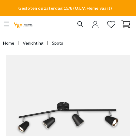
hoofdinhoud
Gesloten op zaterdag 15/8 (O.L.V. Hemelvaart)
Home
Verlichting
Spots