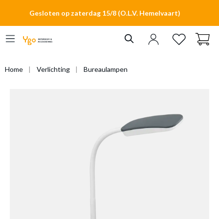
hoofdinhoud
Gesloten op zaterdag 15/8 (O.L.V. Hemelvaart)
Home
Verlichting
Bureaulampen