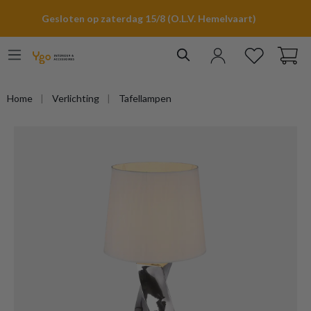
hoofdinhoud
Gesloten op zaterdag 15/8 (O.L.V. Hemelvaart)
Home
Verlichting
Tafellampen