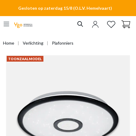
hoofdinhoud
Gesloten op zaterdag 15/8 (O.L.V. Hemelvaart)
Home
Verlichting
Plafonniers
TOONZAALMODEL