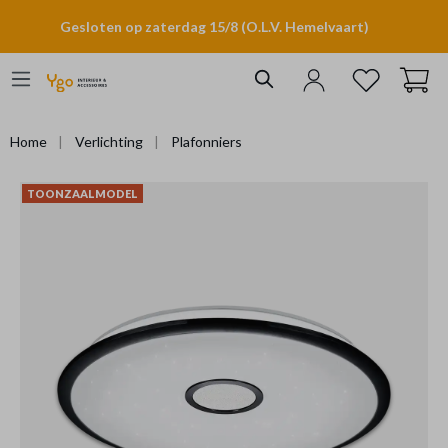
hoofdinhoud
Gesloten op zaterdag 15/8 (O.L.V. Hemelvaart)
Home
Verlichting
Plafonniers
TOONZAALMODEL