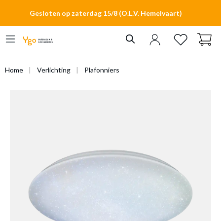
hoofdinhoud
Gesloten op zaterdag 15/8 (O.L.V. Hemelvaart)
Home
Verlichting
Plafonniers