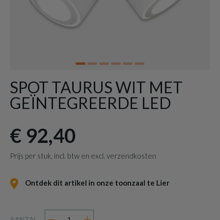
SPOT TAURUS WIT MET
GEÏNTEGREERDE LED
€ 92,40
Prijs per stuk, incl. btw en excl. verzendkosten
Ontdek dit artikel in onze toonzaal te Lier
AANTAL