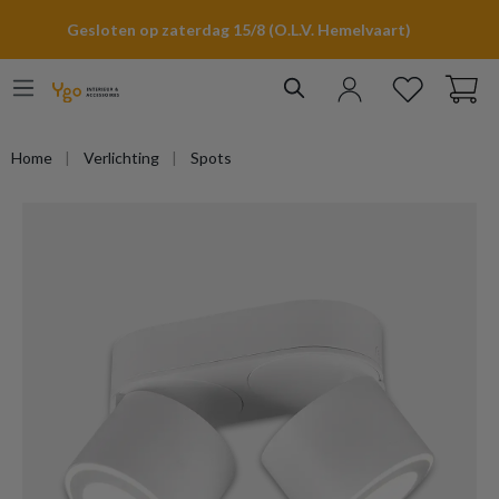
hoofdinhoud
Gesloten op zaterdag 15/8 (O.L.V. Hemelvaart)
Home
Verlichting
Spots