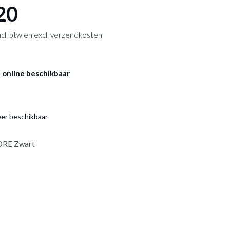
20
 incl. btw en excl. verzendkosten
 online beschikbaar
eer beschikbaar
ORE Zwart