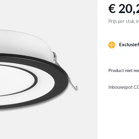
€ 20,
Prijs per stuk,
Exclusief
Product niet m
Inbouwspot C