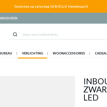
Gesloten op zaterdag 15/8 (O.L.V. Hemelvaart)
NINGSUREN
BUREAU
VERLICHTING
WOONACCESSOIRES
CADEA
INBO
ZWAR
LED