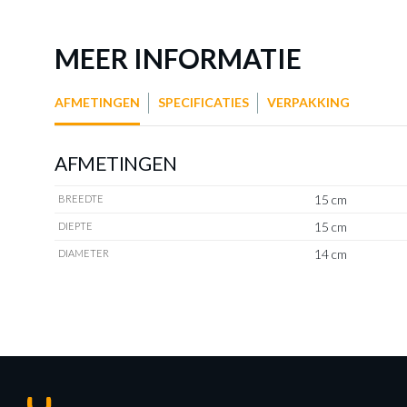
MEER INFORMATIE
AFMETINGEN
SPECIFICATIES
VERPAKKING
AFMETINGEN
15 cm
BREEDTE
15 cm
DIEPTE
14 cm
DIAMETER