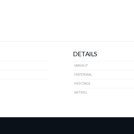
DETAILS
VARIANT
MATERIAAL
MONTAGE
ARTIKEL