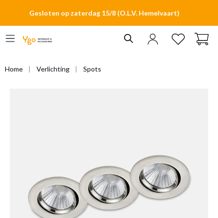
hoofdinhoud
Gesloten op zaterdag 15/8 (O.L.V. Hemelvaart)
Home
Verlichting
Spots