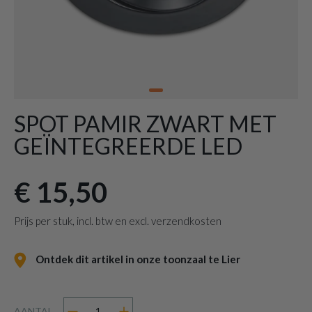
SPOT PAMIR ZWART MET
GEÏNTEGREERDE LED
€ 15,50
Prijs per stuk, incl. btw en excl. verzendkosten
Ontdek dit artikel in onze toonzaal te Lier
AANTAL