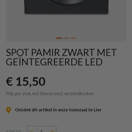
SPOT PAMIR ZWART MET
GEÏNTEGREERDE LED
€ 15,50
Prijs per stuk, incl. btw en excl. verzendkosten
Ontdek dit artikel in onze toonzaal te Lier
AANTAL