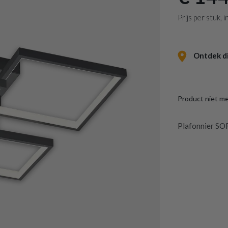
Prijs per stuk,
Ontdek dit
Product niet m
Plafonnier S