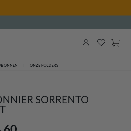
UBONNEN
ONZE FOLDERS
ONNIER SORRENTO
T
,60