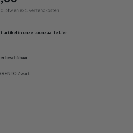
 incl. btw en excl. verzendkosten
 artikel in onze toonzaal te Lier
eer beschikbaar
ORRENTO Zwart