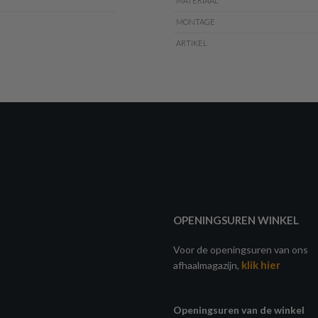
MATERIAAL
MONTAGE
ARTIKEL
OPENINGSUREN WINKEL
Voor de openingsuren van ons
klik hier
afhaalmagazijn,
Openingsuren van de winkel