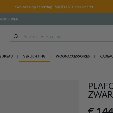
Gesloten op zaterdag 15/8 (O.L.V. Hemelvaart)
NINGSUREN
BUREAU
VERLICHTING
WOONACCESSOIRES
CADEA
PLAF
ZWAR
€ 144