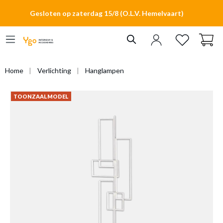
hoofdinhoud
Gesloten op zaterdag 15/8 (O.L.V. Hemelvaart)
Home
Verlichting
Hanglampen
TOONZAALMODEL