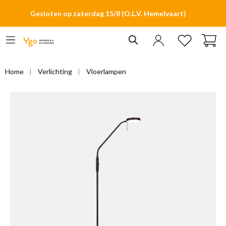
hoofdinhoud
Gesloten op zaterdag 15/8 (O.L.V. Hemelvaart)
Home
Verlichting
Vloerlampen