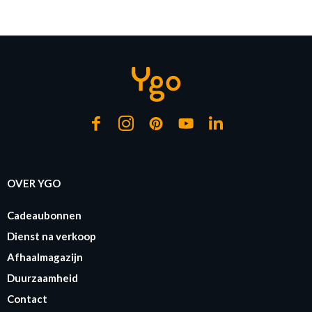
of verder winkelen
GA NAAR WINKELMANDJE
OVER YGO
Cadeaubonnen
Dienst na verkoop
Afhaalmagazijn
Duurzaamheid
Contact