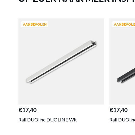
AANBEVOLEN
AANBEVOL
€17,40
€17,40
Rail DUOline DUOLINE Wit
Rail DUOli