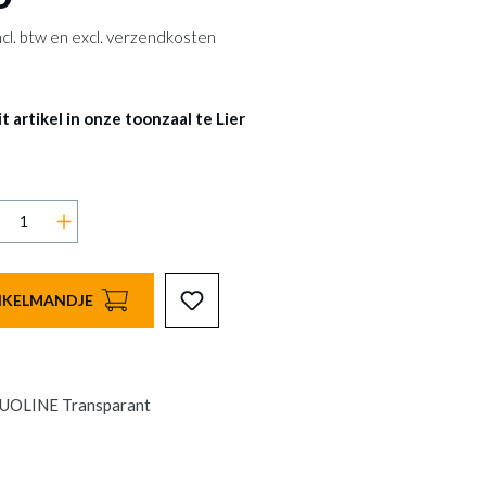
 incl. btw en excl. verzendkosten
 artikel in onze toonzaal te Lier
INKELMANDJE
DUOLINE Transparant