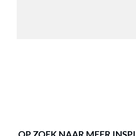
Afdekst
OP ZOEK NAAR MEER INSPI