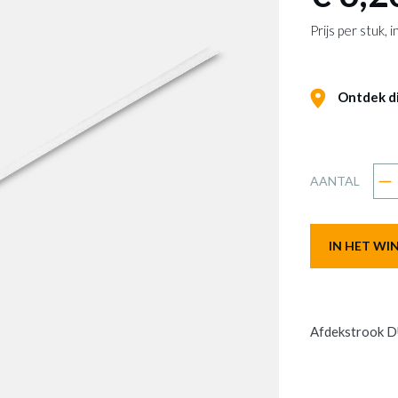
Prijs per stuk,
Ontdek dit
AANTAL
IN HET W
Afdekstrook 