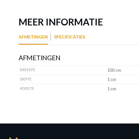
MEER INFORMATIE
AFMETINGEN
SPECIFICATIES
AFMETINGEN
100 cm
BREEDTE
1 cm
DIEPTE
1 cm
HOOGTE