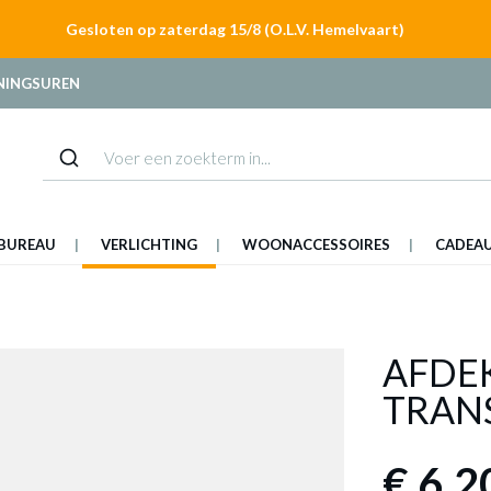
Gesloten op zaterdag 15/8 (O.L.V. Hemelvaart)
NINGSUREN
BUREAU
VERLICHTING
WOONACCESSOIRES
CADEA
AFDE
TRAN
€ 6,2