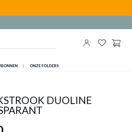
UBONNEN
ONZE FOLDERS
KSTROOK DUOLINE
SPARANT
0