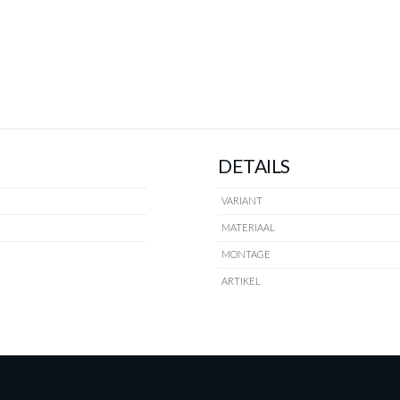
DETAILS
VARIANT
MATERIAAL
MONTAGE
ARTIKEL