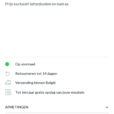
Prijs exclusief lattenbodem en matras.
Op voorraad
Retourneren tot 14 dagen
Verzending binnen België
Tot één jaar gratis opslag van jouw meubels
AFMETINGEN
Bed HUVAR Plankeneiche 120x200
is