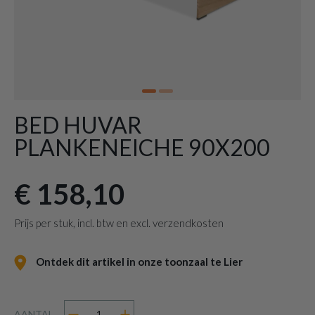
BED HUVAR
PLANKENEICHE 90X200
€ 158,10
Prijs per stuk, incl. btw en excl. verzendkosten
Ontdek dit artikel in onze toonzaal te Lier
AANTAL