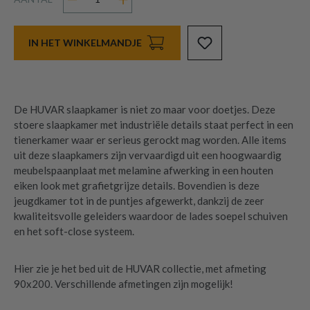
IN HET WINKELMANDJE
De HUVAR slaapkamer is niet zo maar voor doetjes. Deze
stoere slaapkamer met industriële details staat perfect in een
tienerkamer waar er serieus gerockt mag worden. Alle items
uit deze slaapkamers zijn vervaardigd uit een hoogwaardig
meubelspaanplaat met melamine afwerking in een houten
eiken look met grafietgrijze details. Bovendien is deze
jeugdkamer tot in de puntjes afgewerkt, dankzij de zeer
kwaliteitsvolle geleiders waardoor de lades soepel schuiven
en het soft-close systeem.
Hier zie je het bed uit de HUVAR collectie, met afmeting
90x200. Verschillende afmetingen zijn mogelijk!