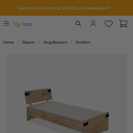
hoofdinhoud
Gesloten op zaterdag 15/8 (O.L.V. Hemelvaart)
Home
Slapen
Jeugdkamers
Bedden