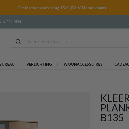
Gesloten op zaterdag 15/8 (O.L.V. Hemelvaart)
NINGSUREN
BUREAU
VERLICHTING
WOONACCESSOIRES
CADEA
KLEE
PLAN
B135