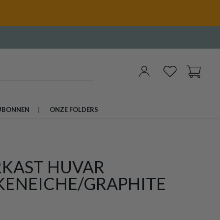
UBONNEN
ONZE FOLDERS
RKAST HUVAR
KENEICHE/GRAPHITE