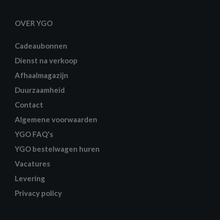
OVER YGO
Cadeaubonnen
Dienst na verkoop
Afhaalmagazijn
Duurzaamheid
Contact
Algemene voorwaarden
YGO FAQ's
YGO bestelwagen huren
Vacatures
Levering
Privacy policy