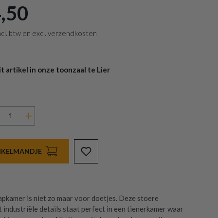
,50
 incl. btw en excl. verzendkosten
 artikel in onze toonzaal te Lier
INKELMANDJE
kamer is niet zo maar voor doetjes. Deze stoere
 industriële details staat perfect in een tienerkamer waar