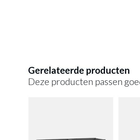
Commode
winkelmandj
Gerelateerde producten
Deze producten passen goe