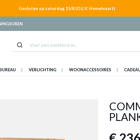
Gesloten op zaterdag 15/8 (O.L.V. Hemelvaart)
NINGSUREN
BUREAU
VERLICHTING
WOONACCESSOIRES
CADEA
COMM
PLAN
€ 236