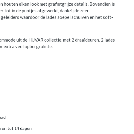
n houten eiken look met grafietgrijze details. Bovendien is
r tot in de puntjes afgewerkt, dankzij de zeer
e geleiders waardoor de lades soepel schuiven en het soft-
 commode uit de HUVAR collectie, met 2 draaideuren, 2 lades
or extra veel opbergruimte.
aad
ren tot 14 dagen