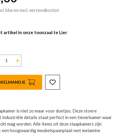
 incl. btw en excl. verzendkosten
 artikel in onze toonzaal te Lier
INKELMANDJE
kamer is niet zo maar voor doetjes. Deze stoere
 industriële details staat perfect in een tienerkamer waar
ockt mag worden. Alle items uit deze slaapkamers zijn
it een hoogwaardig meubelspaanplaat met melamine