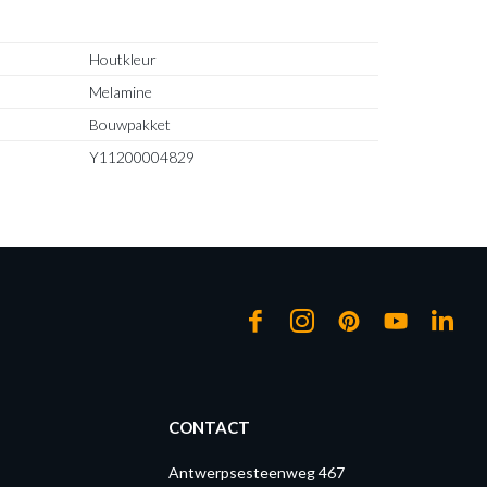
Houtkleur
Melamine
Bouwpakket
Y11200004829
CONTACT
Antwerpsesteenweg 467