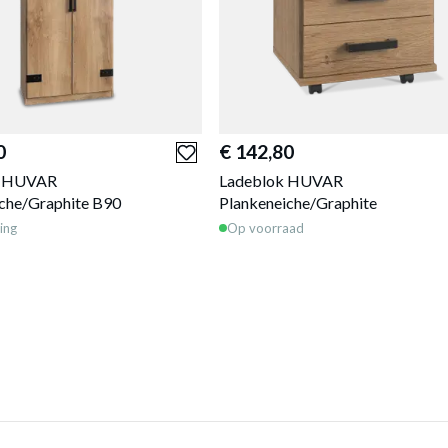
0
€ 142,80
t HUVAR
Ladeblok HUVAR
che/Graphite B90
Plankeneiche/Graphite
ing
Op voorraad