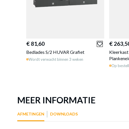
€ 81,60
€ 263,5
Bedlades S/2 HUVAR Grafiet
Kleerkas
Plankenei
Wordt verwacht binnen 3 weken
Op bestell
MEER INFORMATIE
AFMETINGEN
DOWNLOADS