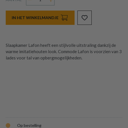
IN HET WINKELMANDJE
Slaapkamer Lafon heeft een stijlvolle uitstraling dankzij de
warme imitatiehouten look. Commode Lafon is voorzien van 3
lades voor tal van opbergmogelijkheden.
Op bestelling