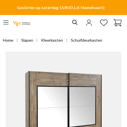
hoofdinhoud
Gesloten op zaterdag 15/8 (O.L.V. Hemelvaart)
Home
Slapen
Kleerkasten
Schuifdeurkasten