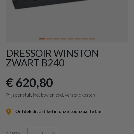
DRESSOIR WINSTON
ZWART B240
€ 620,80
Prijs per stuk, incl. btw en excl. verzendkosten
Ontdek dit artikel in onze toonzaal te Lier
AANTAL