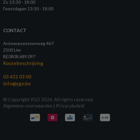
Zo 13:30 - 18:00
Feestdagen 13:30 - 18:00
CONTACT
Antwerpsesteenweg 467
2500 Lier
BE0808.689.097
Routebeschrijving
03 432 03 00
info@ygo.be
© Copyright YGO 2026. All rights reserved.
Algemene voorwaarden
|
Privacybeleid